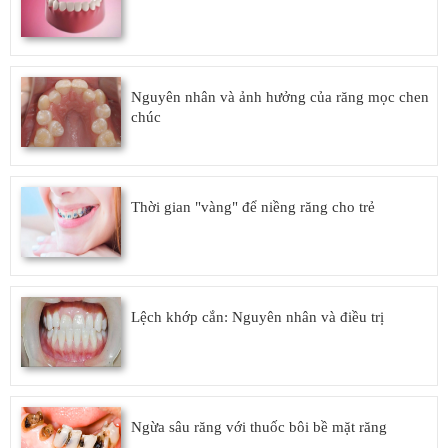
Nguyên nhân và ảnh hưởng của răng mọc chen
chúc
Thời gian "vàng" để niềng răng cho trẻ
Lệch khớp cắn: Nguyên nhân và điều trị
Ngừa sâu răng với thuốc bôi bề mặt răng