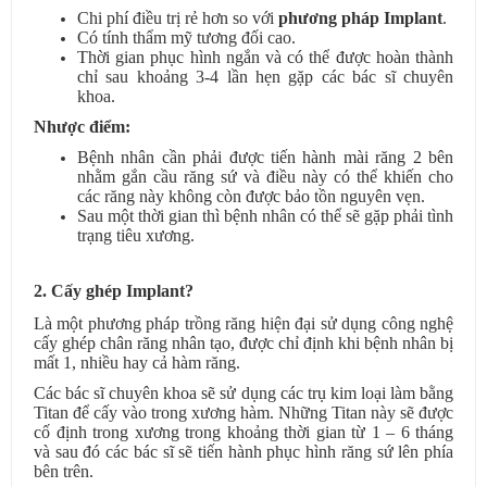
Chi phí điều trị rẻ hơn so với
phương pháp Implant
.
Có tính thẩm mỹ tương đối cao.
Thời gian phục hình ngắn và có thể được hoàn thành
chỉ sau khoảng 3-4 lần hẹn gặp các bác sĩ chuyên
khoa.
Nhược điểm:
Bệnh nhân cần phải được tiến hành mài răng 2 bên
nhằm gắn cầu răng sứ và điều này có thể khiến cho
các răng này không còn được bảo tồn nguyên vẹn.
Sau một thời gian thì bệnh nhân có thể sẽ gặp phải tình
trạng tiêu xương.
2. Cấy ghép Implant?
Là một phương pháp trồng răng hiện đại sử dụng công nghệ
cấy ghép chân răng nhân tạo, được chỉ định khi bệnh nhân bị
mất 1, nhiều hay cả hàm răng.
Các bác sĩ chuyên khoa sẽ sử dụng các trụ kim loại làm bằng
Titan để cấy vào trong xương hàm. Những Titan này sẽ được
cố định trong xương trong khoảng thời gian từ 1 – 6 tháng
và sau đó các bác sĩ sẽ tiến hành phục hình răng sứ lên phía
bên trên.