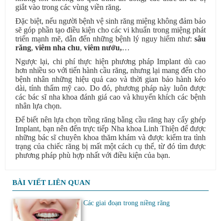
giắt vào trong các vùng viền răng.
Đặc biệt, nếu người bệnh vệ sinh răng miệng không đảm bảo
sẽ góp phần tạo điều kiện cho các vi khuẩn trong miệng phát
triển mạnh mẽ, dẫn đến những bệnh lý nguy hiểm như:
sâu
răng
,
viêm nha chu
,
viêm nướu
,
…
Ngược lại, chi phí thực hiện phương pháp Implant dù cao
hơn nhiều so với tiến hành cầu răng, nhưng lại mang đến cho
bệnh nhân những hiệu quả cao và thời gian bảo hành kéo
dài, tính thẩm mỹ cao. Do đó, phương pháp này luôn được
các bác sĩ nha khoa đánh giá cao và khuyến khích các bệnh
nhân lựa chọn.
Để biết nên lựa chọn trồng răng bằng cầu răng hay cấy ghép
Implant, bạn nên đến trực tiếp Nha khoa Linh Thiện để được
những bác sĩ chuyên khoa thăm khám và được kiểm tra tình
trạng của chiếc răng bị mất một cách cụ thể, từ đó tìm được
phương pháp phù hợp nhất với điều kiện của bạn.
BÀI VIẾT LIÊN QUAN
Các giai đoạn trong niềng răng