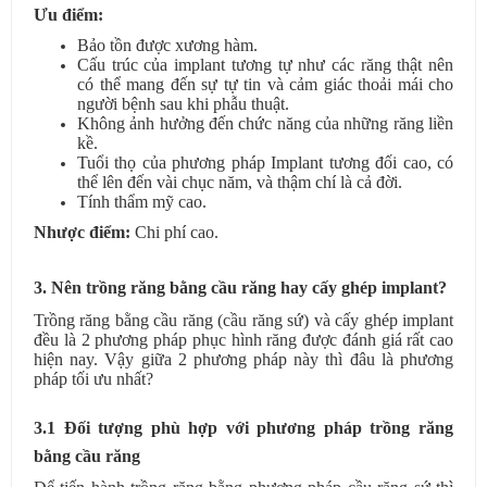
Ưu điểm:
Bảo tồn được xương hàm.
Cấu trúc của implant tương tự như các răng thật nên
có thể mang đến sự tự tin và cảm giác thoải mái cho
người bệnh sau khi phẫu thuật.
Không ảnh hưởng đến chức năng của những răng liền
kề.
Tuổi thọ của phương pháp Implant tương đối cao, có
thể lên đến vài chục năm, và thậm chí là cả đời.
Tính thẩm mỹ cao.
Nhược điểm:
Chi phí cao.
3. Nên trồng răng bằng cầu răng hay cấy ghép implant?
Trồng răng bằng cầu răng (cầu răng sứ) và cấy ghép implant
đều là 2 phương pháp phục hình răng được đánh giá rất cao
hiện nay. Vậy giữa 2 phương pháp này thì đâu là phương
pháp tối ưu nhất?
3.1 Đối tượng phù hợp với phương pháp trồng răng
bằng cầu răng