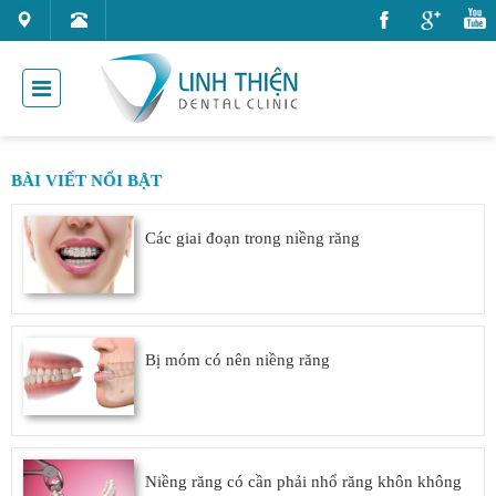
BÀI VIẾT NỔI BẬT
Các giai đoạn trong niềng răng
Bị móm có nên niềng răng
Niềng răng có cần phải nhổ răng khôn không