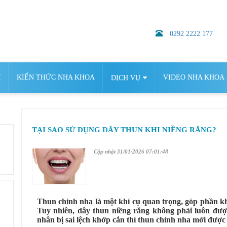
0292 2222 177
M
KIẾN THỨC NHA KHOA
VIDEO NHA KHOA
DỊCH VỤ
TẠI SAO SỬ DỤNG DÂY THUN KHI NIỀNG RĂNG?
Cập nhật 31/01/2026 07:01:48
Thun chỉnh nha là một khí cụ quan trọng, góp phần kh
Tuy nhiên, dây thun niềng răng không phải luôn được
nhân bị sai lệch khớp cắn thì thun chỉnh nha mới được