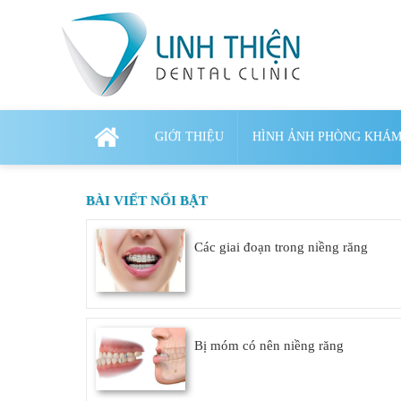
GIỚI THIỆU
HÌNH ẢNH PHÒNG KHÁ
BÀI VIẾT NỔI BẬT
Các giai đoạn trong niềng răng
Bị móm có nên niềng răng