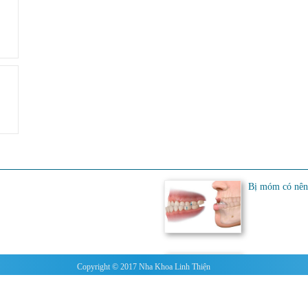
Bị móm có nên
không
Lệch khớp cắn:
Copyright © 2017
Nha Khoa
Linh Thiện