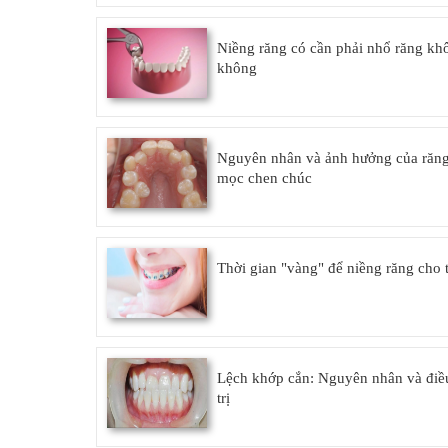
Niềng răng có cần phải nhổ răng kh
không
Nguyên nhân và ảnh hưởng của răn
mọc chen chúc
Thời gian "vàng" để niềng răng cho t
Lệch khớp cắn: Nguyên nhân và điề
trị