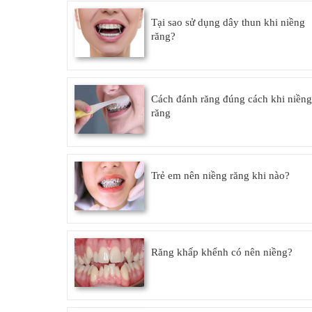
Tại sao sử dụng dây thun khi niềng
răng?
Cách đánh răng đúng cách khi niềng
răng
Trẻ em nên niềng răng khi nào?
Răng khấp khểnh có nên niềng?