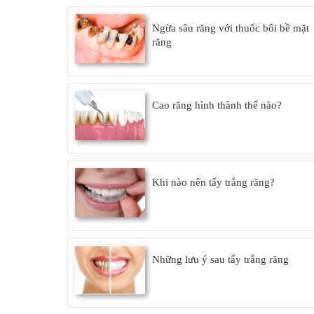
Ngừa sâu răng với thuốc bôi bề mặt
răng
Cao răng hình thành thế nào?
Khi nào nên tẩy trắng răng?
Những lưu ý sau tẩy trắng răng