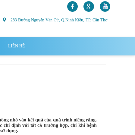
283 Đường Nguyễn Văn Cừ, Q.Ninh Kiều, TP. Cần Thơ
LIÊN HỆ
ông nhỏ vào kết quả của quá trình niềng răng.
 chỉ định với tất cả trường hợp, chỉ khi bệnh
 sử dụng.