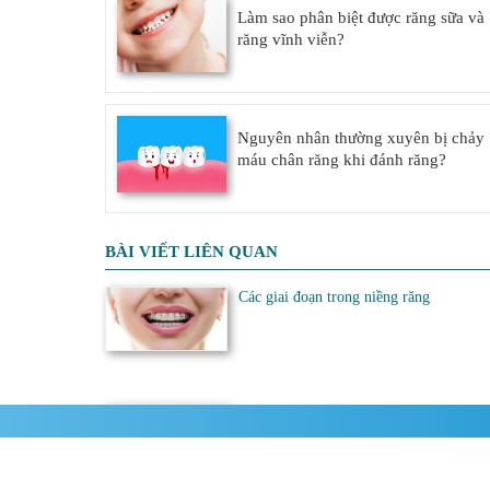
Làm sao phân biệt được răng sữa và
răng vĩnh viễn?
Nguyên nhân thường xuyên bị chảy
máu chân răng khi đánh răng?
BÀI VIẾT LIÊN QUAN
Các giai đoạn trong niềng răng
Niềng răng có cần phải nhổ răng khôn 