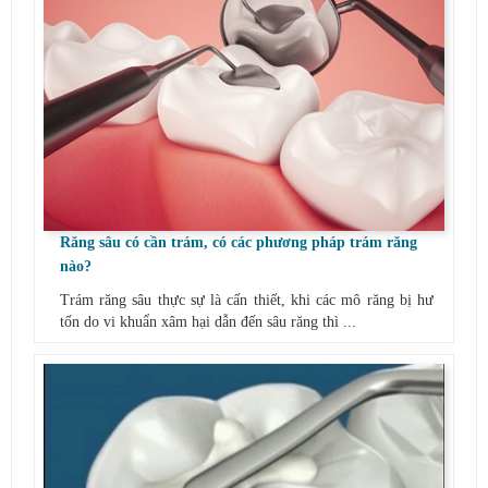
Răng sâu có cần trám, có các phương pháp trám răng
nào?
Trám răng sâu thực sự là cấn thiết, khi các mô răng bị hư
tốn do vi khuẩn xâm hại dẫn đến sâu răng thì ...