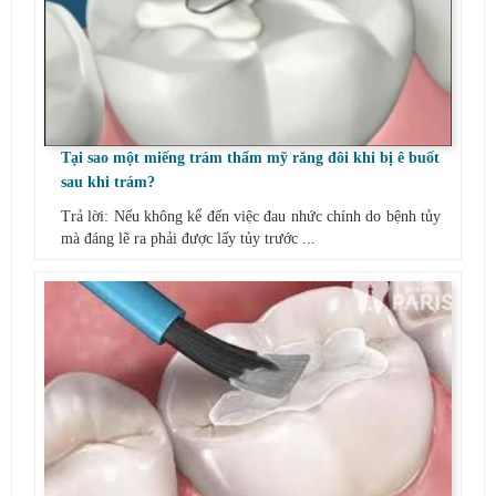
Tại sao một miếng trám thẩm mỹ răng đôi khi bị ê buốt
sau khi trám?
Trả lời: Nếu không kể đến việc đau nhức chính do bệnh tủy
mà đáng lẽ ra phải được lấy tủy trước ...