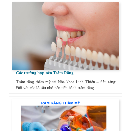
Các trường hợp nên Trám Răng
Trám răng thẩm mỹ tại Nha khoa Linh Thiện – Sâu răng:
Đối với các lỗ sâu nhỏ nên tiến hành trám răng ...