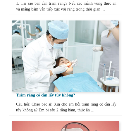
1. Tại sao bạn cần trám răng? Nếu các mảnh vụng thức ăn
và mảng bám vẫn tiếp xúc với răng trong thời gian ...
Trám răng có cần lấy tủy không?
Câu hỏi: Chào bác sĩ! Xin cho em hỏi trám răng có cần lấy
tủy không ạ? Em bị sâu 2 răng hàm, thức ăn ...