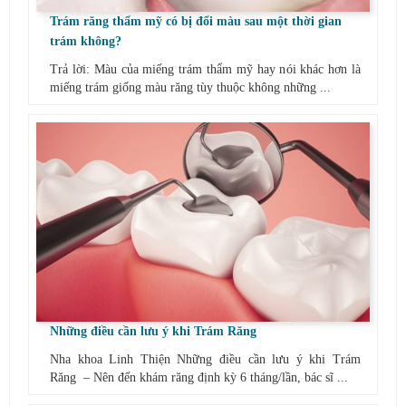
Trám răng thẩm mỹ có bị đổi màu sau một thời gian
trám không?
Trả lời: Màu của miếng trám thẩm mỹ hay nói khác hơn là
miếng trám giống màu răng tùy thuộc không những ...
Những điều cần lưu ý khi Trám Răng
Nha khoa Linh Thiện Những điều cần lưu ý khi Trám
Răng – Nên đến khám răng định kỳ 6 tháng/lần, bác sĩ ...