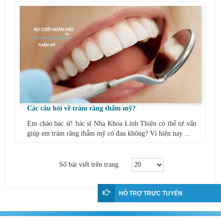
Các câu hỏi về trám răng thẩm mỹ?
Em chào bác sĩ! bác sĩ Nha Khoa Linh Thiện có thể tư vấn
giúp em trám răng thẩm mỹ có đau không? Vì hiện nay ...
Số bài viết trên trang
HỖ TRỢ TRỰC TUYẾN
Copyright © 2017
Nha Khoa
Linh Thiện