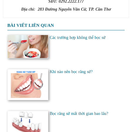
SĐT: 0292.2222.177
Địa chỉ:
283 Đường Nguyễn Văn Cừ, TP. Cần Thơ
BÀI VIẾT LIÊN QUAN
Các trường hợp không thể bọc sứ
Khi nào nên bọc răng sứ?
Bọc răng sứ mất thời gian bao lâu?