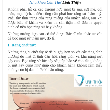
Nha khoa Cần Thơ
Linh Thiện
Không phải tất cả các trường hợp răng bị sâu, sứt mẻ, đổi
màu, mọc lệch… đều cũng cần phải bọc răng sứ thẩm mỹ.
Phải tùy tình trạng của răng miệng của khách hàng sau khi
được Bác sĩ khám và kiễm tra cẩn thận mới đưa ra quyết
định có nên bọc răng sứ hay không.
Những trường hợp sau có thể được Bác sĩ cân nhắc tư vấn
để bọc răng sứ thẩm mỹ, đó là:
1. Răng chết tủy:
Những răng bị chết tủy sẽ dễ bị gãy hơn so với các răng bình
thường do mất đi tính đàn hồi, răng giòn và khả năng nứt
gãy cao. Bọc răng sứ lúc này sẽ giúp bảo vệ cho răng không
bị nứt gãy cũng như giúp cho khách hàng không cảm thấy
không còn bị đau nhức khi ăn uống.