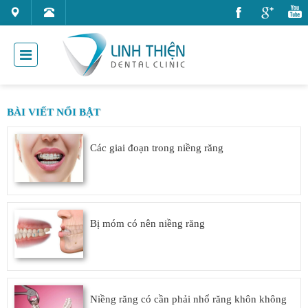
BÀI VIẾT NỔI BẬT
Các giai đoạn trong niềng răng
Bị móm có nên niềng răng
Niềng răng có cần phải nhổ răng khôn không