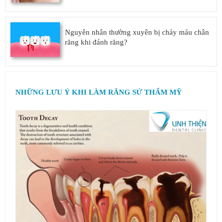
Nguyên nhân thường xuyên bị chảy máu chân
răng khi đánh răng?
NHỮNG LƯU Ý KHI LÀM RĂNG SỨ THẨM MỸ