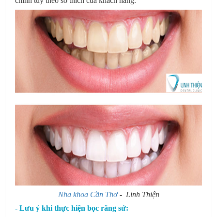
chỉnh tùy theo sở thích của khách hàng.
Nha khoa Cần Thơ
- Linh Thiện
- Lưu ý khi thực hiện bọc răng sứ: