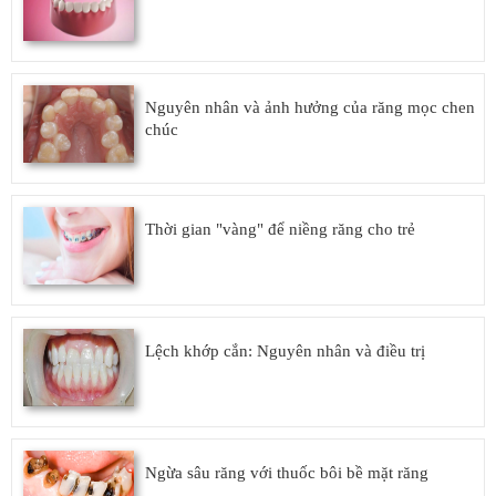
Nguyên nhân và ảnh hưởng của răng mọc chen
chúc
Thời gian "vàng" để niềng răng cho trẻ
Lệch khớp cắn: Nguyên nhân và điều trị
Ngừa sâu răng với thuốc bôi bề mặt răng