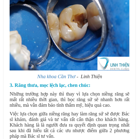
Nha khoa Cần Thơ
- Linh Thiện
3. Răng thưa, mọc lệch lạc, chen chúc:
Những trường hợp này thì thay vì lựa chọn niềng răng sẽ
mất rất nhiều thời gian, thì bọc răng sứ sẽ nhanh hơn rất
nhiều, mà vẫn đảm bảo tính thẩm mỹ, hiệu quả cao.
Việc lựa chọn giữa niềng răng hay làm răng sứ sẽ được Bác
sĩ khám, đánh giá và tư vấn rất cẩn thận cho khách hàng.
Khách hàng là là người đưa ra quyết định quan trọng nhất
sau khi đã hiểu tất cả các ưu nhược điểm giữa 2 phương
pháp mà Bác sĩ tư vấn.