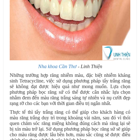
Nha khoa Cần Thơ
- Linh Thiện
Những trường hợp răng nhiễm màu, đặc biệt nhiễm kháng
sinh Tetracycline, việc sử dụng phương pháp tẩy trắng răng
sẽ không đạt được hiệu quả như mong muốn. Lựa chọn
phương pháp bọc răng sứ có thể được cân nhắc lựa chọn
nhằm đem đến màu răng trắng sáng tự nhiên và nụ cười đẹp
rạng rỡ cho các bạn với thời gian điều trị ngắn nhất.
Thực tế thì tẩy trắng răng có thể giúp cho khách hàng có
màu răng trắng duy trì trong khoảng vài năm, sau đó vì thói
quen chăm sóc răng miệng không đúng cách mà răng lại sẽ
bị xỉn màu trở lại. Sử dụng phương pháp bọc răng sứ sẽ giúp
cho màu răng được lâu bền hơn, màu sắc cũng sẽ được điều